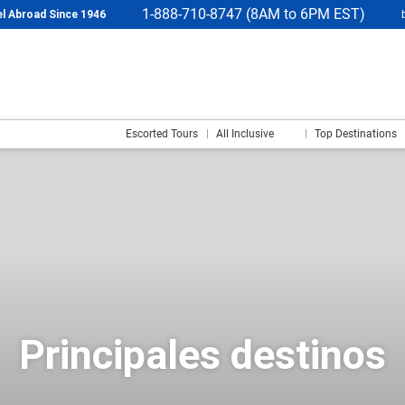
1-888-710-8747 (8AM to 6PM EST)
l Abroad Since 1946
Escorted Tours
All Inclusive
Top Destinations
Principales destinos