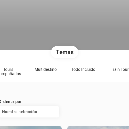
Temas
Tours
Multidestino
Todo Incluido
Train Tour
ompañados
Ordenar por
Nuestra selección