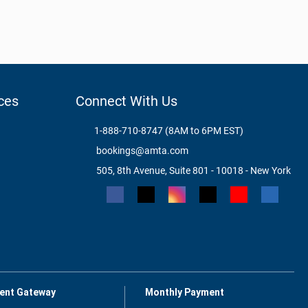
ces
Connect With Us
1-888-710-8747 (8AM to 6PM EST)
bookings@amta.com
505, 8th Avenue, Suite 801 - 10018 - New York
ent Gateway
Monthly Payment