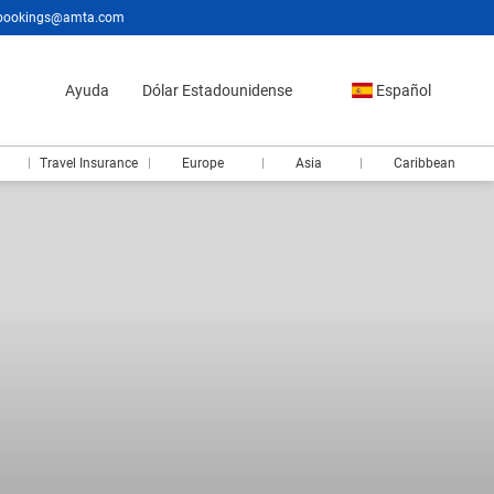
bookings@amta.com
Ayuda
Dólar Estadounidense
Español
Travel Insurance
Europe
Asia
Caribbean