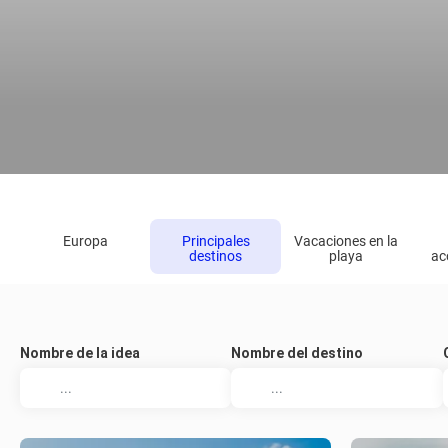
Europa
Principales
Vacaciones en la
destinos
playa
ac
Nombre de la idea
Nombre del destino