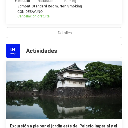
Gimnasio
Restaurante
Parking
Edmont Standard Room, Non Smoking
CON DESAYUNO
Cancelacion gratuita
Detalles
04
Actividades
may
Excursión a pie por el jardín este del Palacio Imperial y el