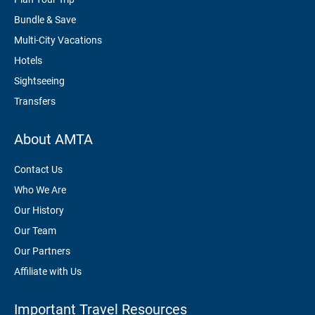
Bundle & Save
Multi-City Vacations
Hotels
Sightseeing
Transfers
About AMTA
Contact Us
Who We Are
Our History
Our Team
Our Partners
Affiliate with Us
Important Travel Resources