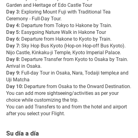
Garden and Heritage of Edo Castle Tour
Day 3:
 Exploring Mount Fuji with Traditional Tea 
Ceremony - Full-Day Tour.
Day 4:
 Departure from Tokyo to Hakone by Train.
Day 5:
 Easygoing Nature Walk in Hakone Tour
Day 6:
 Departure from Hakone to Kyoto by Train.
Day 7: 
Sky Hop Bus Kyoto (Hop-on Hop-off Bus Kyoto). 
Nijo Castle, Kinkaku-ji Temple, Kyoto Imperial Palace.
Day 8: 
Departure Transfer from Kyoto to Osaka by Train. 
Arrival in Osaka.
Day 9: 
Full-day Tour in Osaka, Nara, Todaiji temple,e and 
Uji Matcha
Day 10: 
Departure from Osaka to the Onward Destination.
You can add more sightseeing/activities as per your 
choice while customizing the trip.
You can add Transfers to and from the hotel and airport 
after you select your Flight.
Su día a día