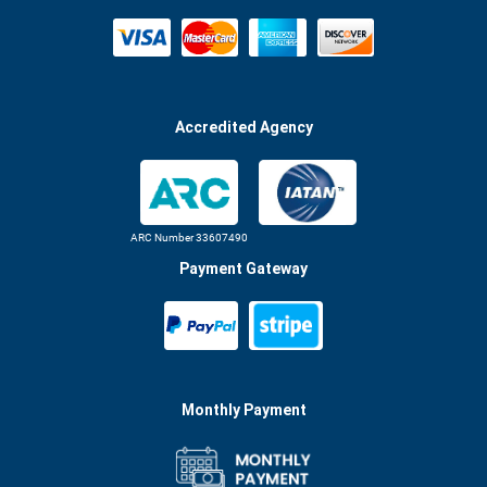
Accredited Agency
ARC Number 33607490
Payment Gateway
Monthly Payment