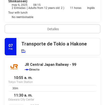
Shinkansen)
may 6, 2025
08:15
2 Entradas
(
Adults from 12 years old: 2
)
11 horas
Inglés
Tour with lunch
No reembolsable
Detalles
Transporte de Tokio a Hakone
07
may
JR Central Japan Railway - 99
Directo
10:55 a. m.
Tokyo Train Station
30m
11:30 a. m.
Odawara City Center