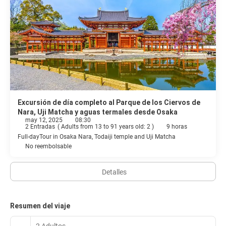
Excursión de día completo al Parque de los Ciervos de
Nara, Uji Matcha y aguas termales desde Osaka
may 12, 2025
08:30
2 Entradas
(
Adults from 13 to 91 years old: 2
)
9 horas
Full-dayTour in Osaka Nara, Todaiji temple and Uji Matcha
No reembolsable
Detalles
Resumen del viaje
2 Adultos