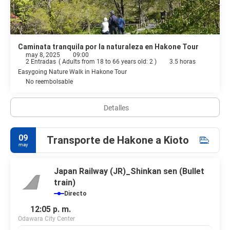
Caminata tranquila por la naturaleza en Hakone Tour
may 8, 2025
09:00
2 Entradas
(
Adults from 18 to 66 years old: 2
)
3.5 horas
Easygoing Nature Walk in Hakone Tour
No reembolsable
Detalles
09
Transporte de Hakone a Kioto
may
Japan Railway (JR)_Shinkan sen (Bullet
train)
Directo
12:05 p. m.
Odawara City Center