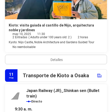
Kioto: visita guiada al castillo de Nijo, arquitectura
noble y jardines
may 10, 2025
11:30
2 Entradas
(
Adults under 100 years old: 2
)
2 horas
Kyoto: Nijo Castle, Noble Architecture and Gardens Guided Tour
No reembolsable
Detalles
11
Transporte de Kioto a Osaka
may
Japan Railway (JR)_Shinkan sen (Bullet
train)
Directo
9:30 a. m.