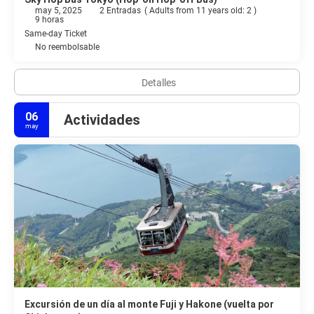
may 5, 2025
2 Entradas
(
Adults from 11 years old: 2
)
9 horas
Same-day Ticket
No reembolsable
Detalles
06
Actividades
may
Excursión de un día al monte Fuji y Hakone (vuelta por