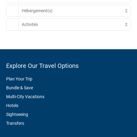
Hébergement(s)
2
Activités
2
Explore Our Travel Options
Plan Your Trip
Bundle & Save
Multi-City Vacations
Hotels
Sightseeing
Transfers