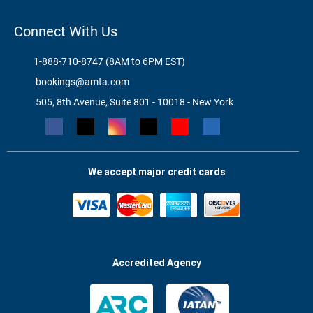
Connect With Us
1-888-710-8747 (8AM to 6PM EST)
bookings@amta.com
505, 8th Avenue, Suite 801 - 10018 - New York
We accept major credit cards
Accredited Agency