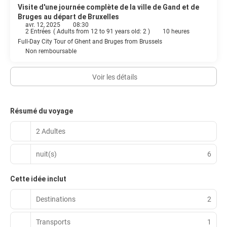
Visite d'une journée complète de la ville de Gand et de
Bruges au départ de Bruxelles
avr. 12, 2025
08:30
2 Entrées
(
Adults from 12 to 91 years old: 2
)
10 heures
Full-Day City Tour of Ghent and Bruges from Brussels
Non remboursable
Voir les détails
Résumé du voyage
2 Adultes
nuit(s)
6
Cette idée inclut
Destinations
2
Transports
1