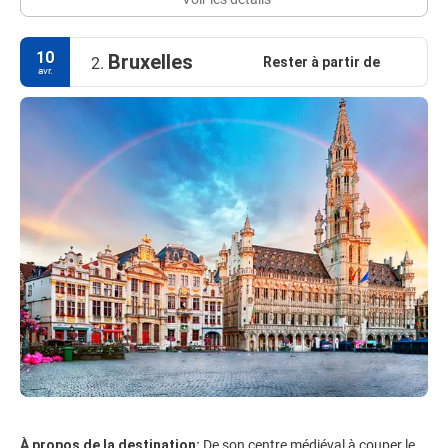
10
Bruxelles
Rester à partir de
2.
avr.
À propos de la destination:
De son centre médiéval à couper le