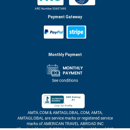
ARC Number 33607490
Payment Gateway
Monthly Payment
See conditions
AMTA.COM & AMTAGLOBAL.COM, AMTA,
AMTAGLOBAL are service marks or registered service
marks of AMERICAN TRAVEL ABROAD INC
All material herein © 2026 American Travel Abroad INC,