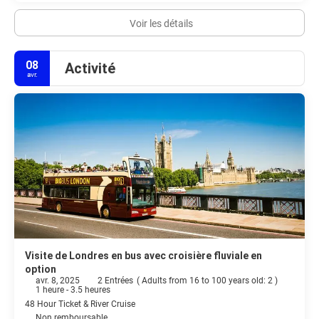
Voir les détails
08
Activité
avr.
Visite de Londres en bus avec croisière fluviale en
option
avr. 8, 2025
2 Entrées
(
Adults from 16 to 100 years old: 2
)
1 heure - 3.5 heures
48 Hour Ticket & River Cruise
Non remboursable