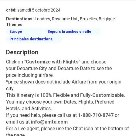
créé:
samedi 5 octobre 2024
Destinations:
Londres, Royaume-Uni , Bruxelles, Belgique
Thèmes
Europe
Séjours branchés en ville
Principales destinations
Description
Click on "
Customize with Flights
" and choose 
your Departure City and Departure Date to see the 
price including airfare.
*price shown does not include Airfare from your origin 
city.
This itinerary is 100% Flexible and 
Fully-Customizable
. 
You may choose your own Dates, Flights, Preferred 
Hotels, and Activities. 
If you need help, please call us at 
1-888-710-8747 
or 
email us at 
info@amta.com
For a live agent, please use the Chat icon at the bottom of 
the page.