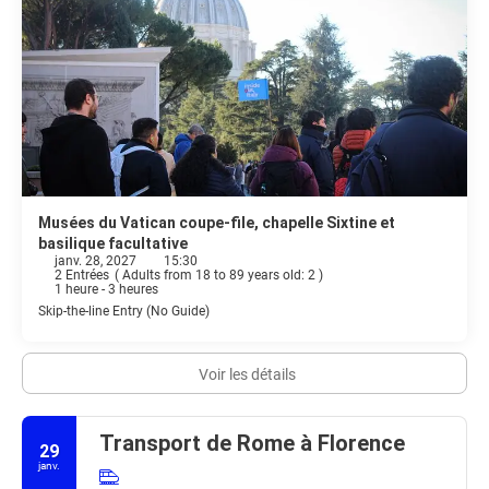
Musées du Vatican coupe-file, chapelle Sixtine et
basilique facultative
janv. 28, 2027
15:30
2 Entrées
(
Adults from 18 to 89 years old: 2
)
1 heure - 3 heures
Skip-the-line Entry (No Guide)
Voir les détails
Transport de Rome à Florence
29
janv.