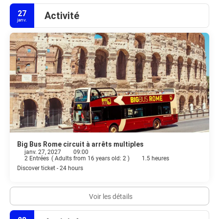
27
Activité
janv.
Big Bus Rome circuit à arrêts multiples
janv. 27, 2027
09:00
2 Entrées
(
Adults from 16 years old: 2
)
1.5 heures
Discover ticket - 24 hours
Voir les détails