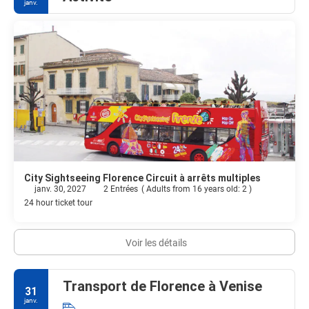
janv.
City Sightseeing Florence Circuit à arrêts multiples
janv. 30, 2027
2 Entrées
(
Adults from 16 years old: 2
)
24 hour ticket tour
Voir les détails
Transport de Florence à Venise
31
janv.