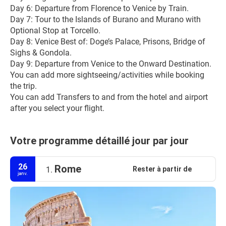
Day 6: Departure from Florence to Venice by Train.
Day 7: Tour to the Islands of Burano and Murano with 
Optional Stop at Torcello.
Day 8: Venice Best of: Doge’s Palace, Prisons, Bridge of 
Sighs & Gondola.
Day 9: Departure from Venice to the Onward Destination.
You can add more sightseeing/activities while booking 
the trip.
You can add Transfers to and from the hotel and airport 
after you select your flight.
Votre programme détaillé jour par jour
26
Rome
Rester à partir de
1.
janv.