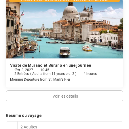
Visite de Murano et Burano en une journée
févr. 3, 2027
10:45
2 Entrées
(
Adults from 11 years old: 2
)
4 heures
Morning Departure from St. Mark's Pier
Voir les détails
Résumé du voyage
2 Adultes