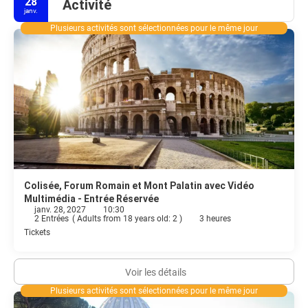
28
Activité
janv.
Plusieurs activités sont sélectionnées pour le même jour
Colisée, Forum Romain et Mont Palatin avec Vidéo
Multimédia - Entrée Réservée
janv. 28, 2027
10:30
2 Entrées
(
Adults from 18 years old: 2
)
3 heures
Tickets
Voir les détails
Plusieurs activités sont sélectionnées pour le même jour