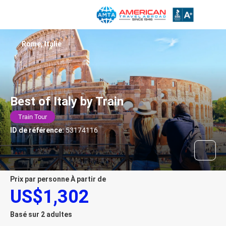
Rome, Italie
Best of Italy by Train
Train Tour
ID de référence:
53174116
prix par personne À partir de
US$1,302
Basé sur 2 adultes