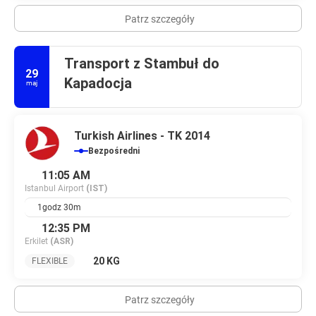
Patrz szczegóły
Transport z Stambuł do
29
Kapadocja
maj
Turkish Airlines - TK 2014
Bezpośredni
11:05 AM
Istanbul Airport
(IST)
1godz 30m
12:35 PM
Erkilet
(ASR)
20 KG
FLEXIBLE
Patrz szczegóły