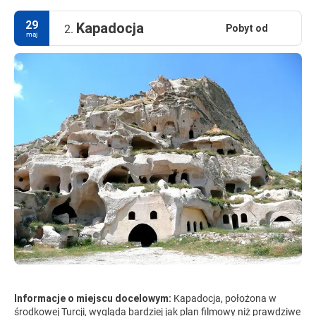
29
Kapadocja
Pobyt od
2.
maj
Informacje o miejscu docelowym:
Kapadocja, położona w
środkowej Turcji, wygląda bardziej jak plan filmowy niż prawdziwe