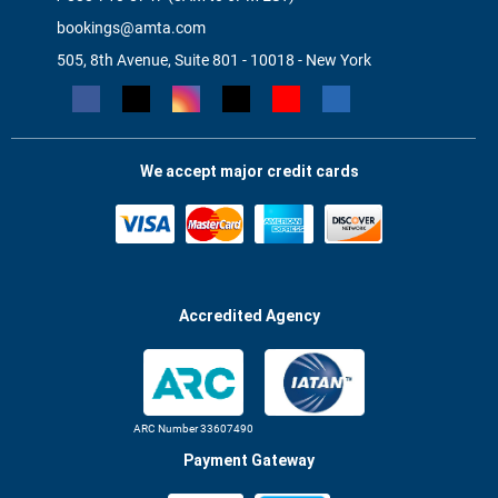
bookings@amta.com
505, 8th Avenue, Suite 801 - 10018 - New York
We accept major credit cards
Accredited Agency
ARC Number 33607490
Payment Gateway