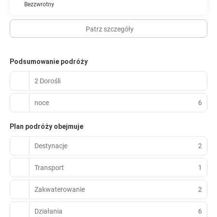
Bezzwrotny
Patrz szczegóły
Podsumowanie podróży
2 Dorośli
noce
6
Plan podróży obejmuje
Destynacje
2
Transport
1
Zakwaterowanie
2
Działania
6