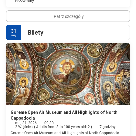
Bezzwrotny
Patrz szczegóły
31
Bilety
maj
Goreme Open Air Museum and All Highlights of North
Cappadocia
maj 31, 2026
09:30
2 Wejścies
(
Adults from 8 to 100 years old: 2
)
7 godziny
Goreme Open Air Museum and All Highlights of North Cappadocia