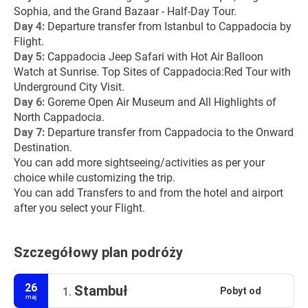
Sophia, and the Grand Bazaar - Half-Day Tour.
Day 4: 
Departure transfer from Istanbul to Cappadocia by 
Flight.
Day 5: 
Cappadocia Jeep Safari with Hot Air Balloon 
Watch at Sunrise. Top Sites of Cappadocia:Red Tour with 
Underground City Visit.
Day 6: 
Goreme Open Air Museum and All Highlights of 
North Cappadocia.
Day 7: 
Departure transfer from Cappadocia to the Onward 
Destination.
You can add more sightseeing/activities as per your 
choice while customizing the trip.
You can add Transfers to and from the hotel and airport 
after you select your Flight.
Szczegółowy plan podróży
26
Stambuł
Pobyt od
1.
maj