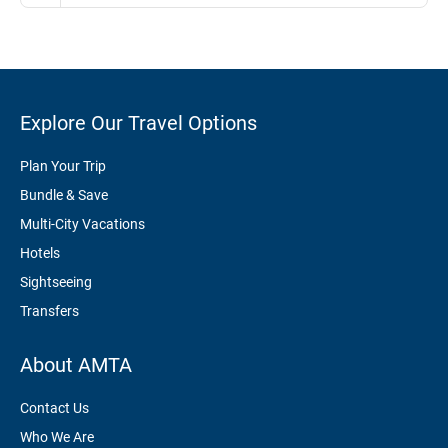
Explore Our Travel Options
Plan Your Trip
Bundle & Save
Multi-City Vacations
Hotels
Sightseeing
Transfers
About AMTA
Contact Us
Who We Are