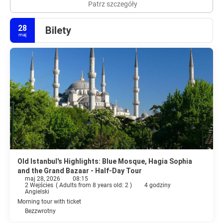
Patrz szczegóły
28
Bilety
maj
Old Istanbul's Highlights: Blue Mosque, Hagia Sophia
and the Grand Bazaar - Half-Day Tour
maj 28, 2026
08:15
2 Wejścies
(
Adults from 8 years old: 2
)
4 godziny
Angielski
Morning tour with ticket
Bezzwrotny