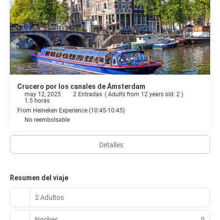
Crucero por los canales de Ámsterdam
may 12, 2025
2 Entradas
(
Adults from 12 years old: 2
)
1.5 horas
From Heineken Experience (10:45-10:45)
No reembolsable
Detalles
Resumen del viaje
2 Adultos
Noches
9