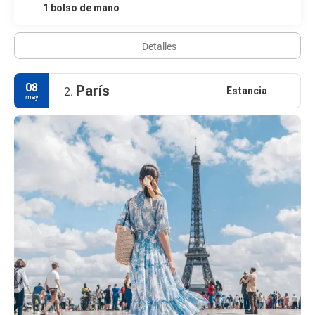
1 bolso de mano
Detalles
08
París
Estancia
2.
may