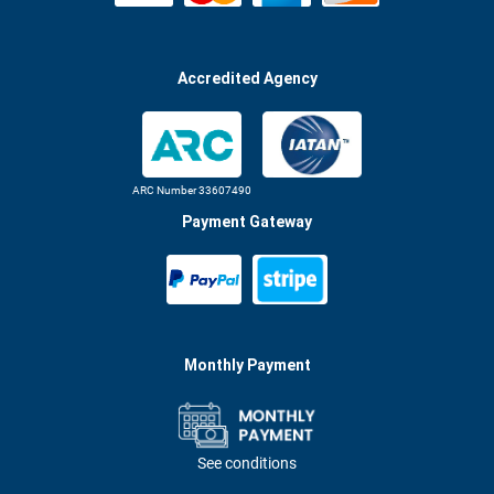
Accredited Agency
ARC Number 33607490
Payment Gateway
Monthly Payment
See conditions