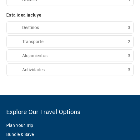
Esta idea incluye
Destinos
3
Transporte
2
Alojamientos
3
Actividades
3
Explore Our Travel Options
Plan Your Trip
Bundle & Save