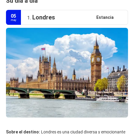
Su día a día
05
Londres
Estancia
1.
may
Sobre el destino:
Londres es una ciudad diversa y emocionante