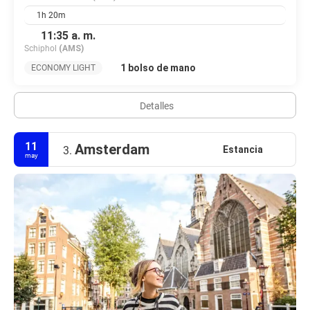
1h 20m
11:35 a. m.
Schiphol
(AMS)
1 bolso de mano
ECONOMY LIGHT
Detalles
11
Amsterdam
Estancia
3.
may