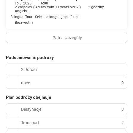
lip 8, 2025
16:00
2 Wejścies
(
Adults from 11 years old: 2
)
2 godziny
Angielski
Bilingual Tour - Selected language preferred
Bezzwrotny
Patrz szczegóły
Podsumowanie podróży
2 Dorośli
noce
9
Plan podróży obejmuje
Destynacje
3
Transport
2