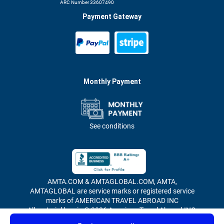
ARC Number 33607490
Payment Gateway
Monthly Payment
See conditions
AMTA.COM & AMTAGLOBAL.COM, AMTA,
AMTAGLOBAL are service marks or registered service
marks of AMERICAN TRAVEL ABROAD INC
All material herein © 2026 American Travel Abroad INC,
all rights reserved.