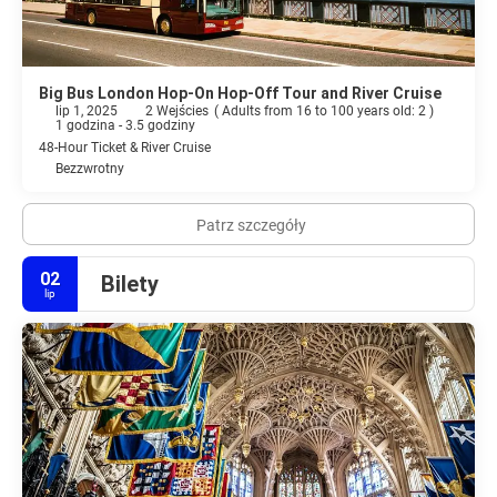
Big Bus London Hop-On Hop-Off Tour and River Cruise
lip 1, 2025
2 Wejścies
(
Adults from 16 to 100 years old: 2
)
1 godzina - 3.5 godziny
48-Hour Ticket & River Cruise
Bezzwrotny
Patrz szczegóły
02
Bilety
lip