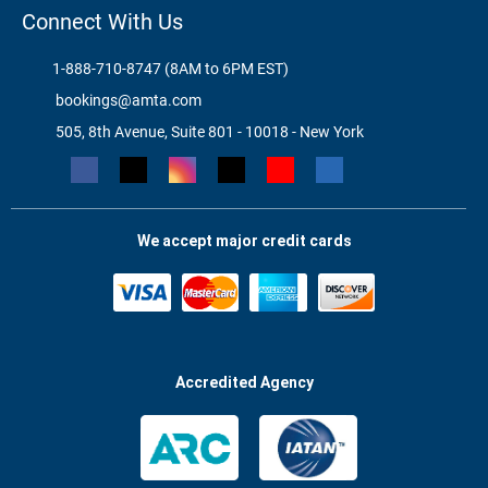
Connect With Us
1-888-710-8747 (8AM to 6PM EST)
bookings@amta.com
505, 8th Avenue, Suite 801 - 10018 - New York
We accept major credit cards
Accredited Agency