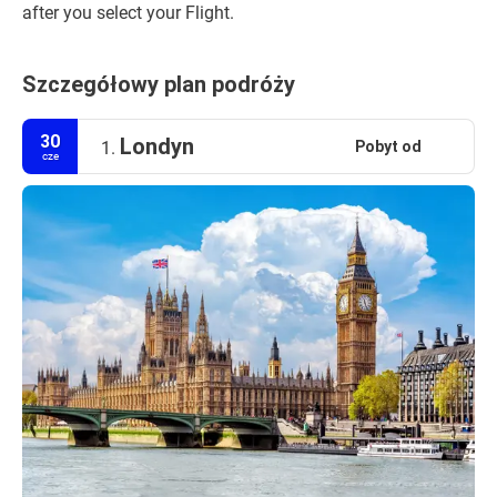
after you select your Flight.
Szczegółowy plan podróży
30
Londyn
Pobyt od
1.
cze