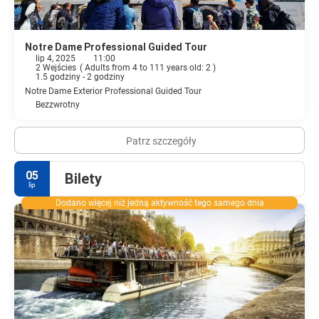
Notre Dame Professional Guided Tour
lip 4, 2025
11:00
2 Wejścies
(
Adults from 4 to 111 years old: 2
)
1.5 godziny - 2 godziny
Notre Dame Exterior Professional Guided Tour
Bezzwrotny
Patrz szczegóły
05
Bilety
lip
Dodano więcej niż jedną aktywność tego samego dnia