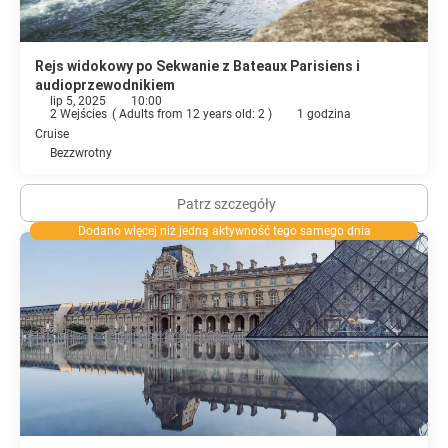
Rejs widokowy po Sekwanie z Bateaux Parisiens i
audioprzewodnikiem
lip 5, 2025
10:00
2 Wejścies
(
Adults from 12 years old: 2
)
1 godzina
Cruise
Bezzwrotny
Patrz szczegóły
Dodano więcej niż jedną aktywność tego samego dnia